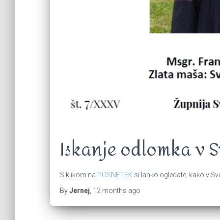
Iskanje odlomka v 
S klikom na
POSNETEK
si lahko ogledate, kako v 
By
Jernej
,
12 months
ago