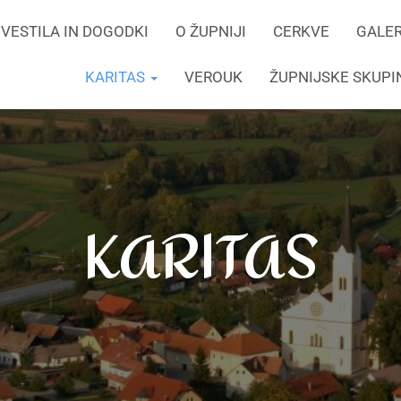
VESTILA IN DOGODKI
O ŽUPNIJI
CERKVE
GALER
KARITAS
VEROUK
ŽUPNIJSKE SKUP
KARITAS