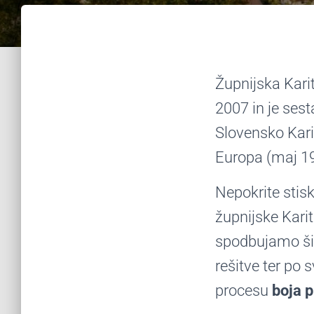
Župnijska Karit
2007 in je sest
Slovensko Karit
Europa (maj 1
Nepokrite stisk
župnijske Kari
spodbujamo ši
rešitve ter p
procesu
boja p