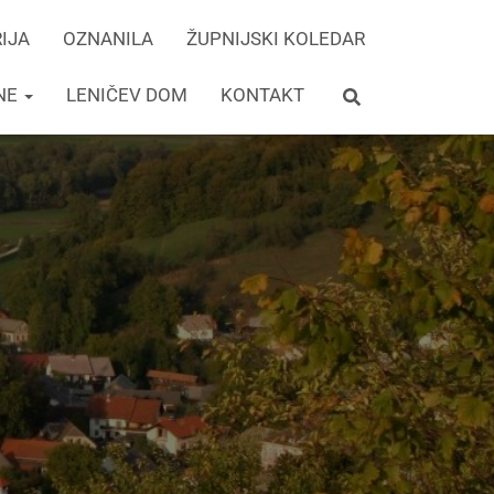
IJA
OZNANILA
ŽUPNIJSKI KOLEDAR
INE
LENIČEV DOM
KONTAKT