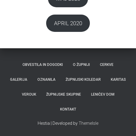
APRIL 2020
OBVESTILA IN DOGODKI
O ŽUPNIJI
CERKVE
GALERIJA
OZNANILA
ŽUPNIJSKI KOLEDAR
KARITAS
VEROUK
ŽUPNIJSKE SKUPINE
LENIČEV DOM
KONTAKT
Hestia | Developed by
ThemeIsle